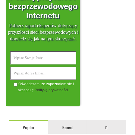
bezprzewodowego
Internetu
Pobierz raport ekspertów dotyczący
przyszłości sieci bezprzewodowych i
dowiedz się jak na tym skorzystać.
Oświadczam, że zapoznałem się i
akceptuję
Politykę prywatności
Comments
Popular
Recent