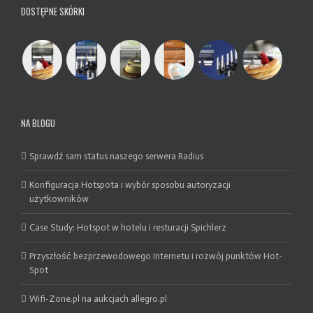
DOSTĘPNE SKÓRKI
NA BLOGU
Sprawdź sam status naszego serwera Radius
Konfiguracja Hotspota i wybór sposobu autoryzacji
użytkowników
Case Study: Hotspot w hotelu i resturacji Spichlerz
Przyszłość bezprzewodowego Internetu i rozwój punktów Hot-
Spot
Wifi-Zone.pl na aukcjach allegro.pl